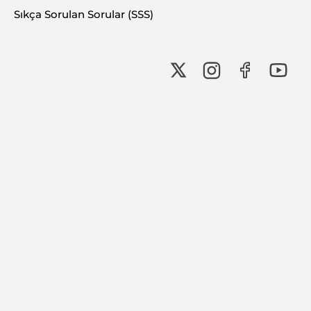
Sıkça Sorulan Sorular (SSS)
Bu İçeriği Paylaş: