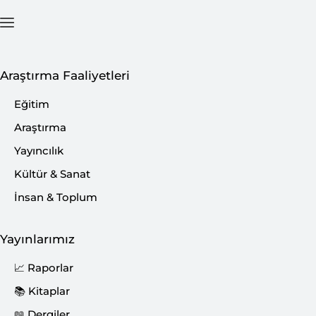
Ana Sayfa
İçerik
Araştırma Faaliyetleri
Eğitim
Araştırma
Yayıncılık
Kültür & Sanat
İnsan & Toplum
Yayınlarımız
📈 Raporlar
📚 Kitaplar
📖 Dergiler