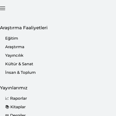
Araştırma Faaliyetleri
🗂️
Araştırma
Eğitim
Araştırma
Yayıncılık
Kültür & Sanat
İnsan & Toplum
Yayınlarımız
📈 Raporlar
📚 Kitaplar
📖 Dergiler