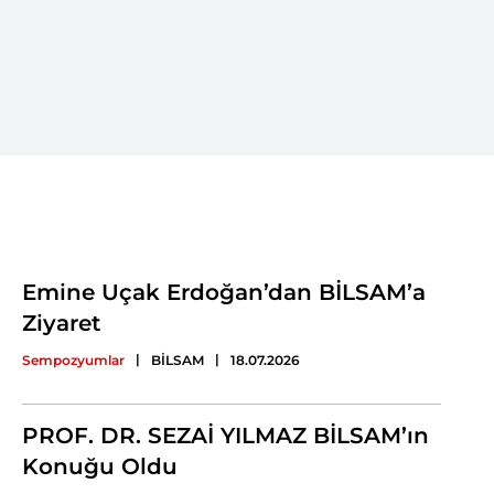
Emine Uçak Erdoğan’dan BİLSAM’a
Ziyaret
|
|
Sempozyumlar
BİLSAM
18.07.2026
PROF. DR. SEZAİ YILMAZ BİLSAM’ın
Konuğu Oldu