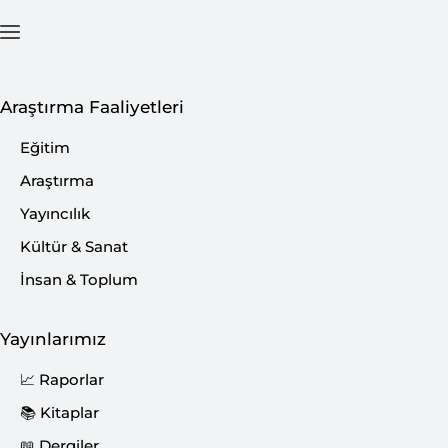
Ana Sayfa
İçerik
Araştırma Faaliyetleri
Eğitim
Araştırma
Yayıncılık
Kültür & Sanat
İnsan & Toplum
Yayınlarımız
📈 Raporlar
📚 Kitaplar
📖 Dergiler