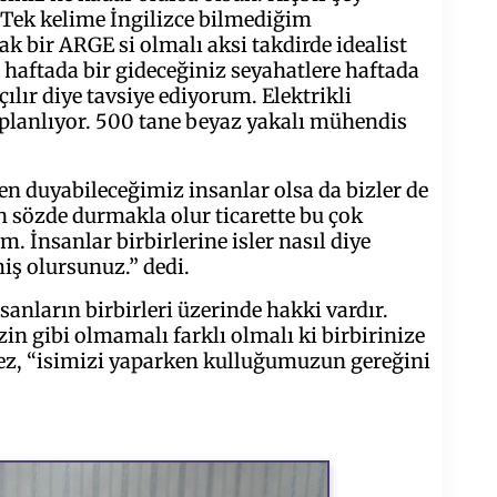
. Tek kelime İngilizce bilmediğim
 bir ARGE si olmalı aksi takdirde idealist
haftada bir gideceğiniz seyahatlere haftada
ır diye tavsiye ediyorum. Elektrikli
 planlıyor. 500 tane beyaz yakalı mühendis
n duyabileceğimiz insanlar olsa da bizler de
n sözde durmakla olur ticarette bu çok
İnsanlar birbirlerine isler nasıl diye
iş olursunuz.” dedi.
anların birbirleri üzerinde hakki vardır.
in gibi olmamalı farklı olmalı ki birbirinize
nmez, “isimizi yaparken kulluğumuzun gereğini