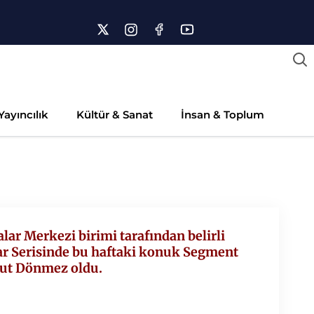
Yayıncılık
Kültür & Sanat
İnsan & Toplum
ar Merkezi birimi tarafından belirli
ar Serisinde bu haftaki konuk Segment
mut Dönmez oldu.