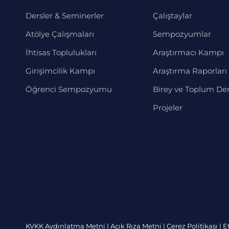
Dersler & Seminerler
Çalıştaylar
Atölye Çalışmaları
Sempozyumlar
İhtisas Toplulukları
Araştırmacı Kampı
Girişimcilik Kampı
Araştırma Raporları 
Öğrenci Sempozyumu
Birey ve Toplum Der
Projeler
KVKK Aydınlatma Metni
|
Açık Rıza Metni
|
Çerez Politikası
|
E