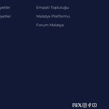
yetler
Empati Topluluğu
iyetler
Malatya Platformu
Forum Malatya