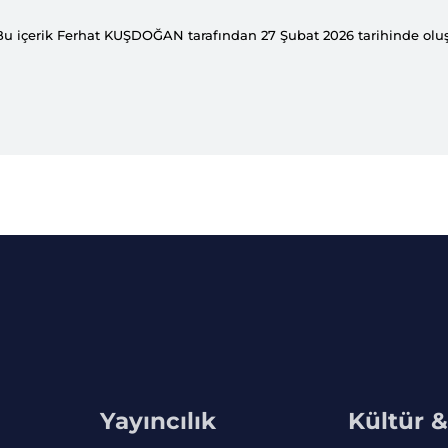
Bu içerik Ferhat KUŞDOĞAN tarafından 27 Şubat 2026 tarihinde olu
Yayıncılık
Kültür 