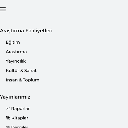
Ana Sayfa
İçerik
Araştırma Faaliyetleri
Eğitim
Araştırma
Yayıncılık
Kültür & Sanat
İnsan & Toplum
Yayınlarımız
📈 Raporlar
📚 Kitaplar
📖 Dergiler