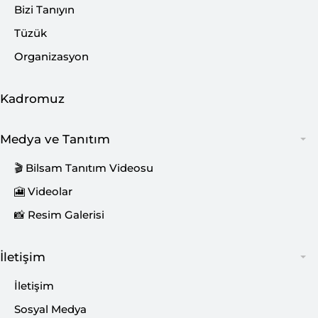
Bizi Tanıyın
Tüzük
Organizasyon
Kadromuz
Medya ve Tanıtım
🎬 Bilsam Tanıtım Videosu
🎦 Videolar
📸 Resim Galerisi
İletişim
İletişim
Sosyal Medya
Bu İçeriği Paylaş: