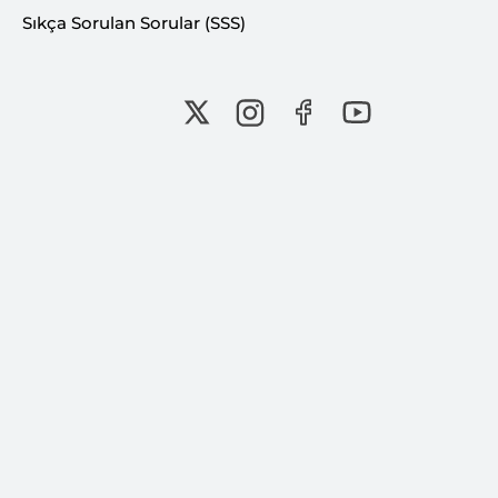
Sıkça Sorulan Sorular (SSS)
Bu İçeriği Paylaş:
Bu içerik Ferhat KUŞDOĞAN tarafından 28
Şubat 2026 tarihinde oluşturulmuştur.