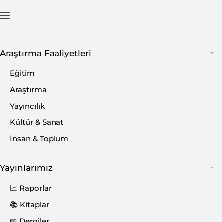
Ana Sayfa
İçerik
Araştırma Faaliyetleri
Eğitim
Araştırma
Yayıncılık
Kültür & Sanat
İnsan & Toplum
Yayınlarımız
📈 Raporlar
📚 Kitaplar
📖 Dergiler