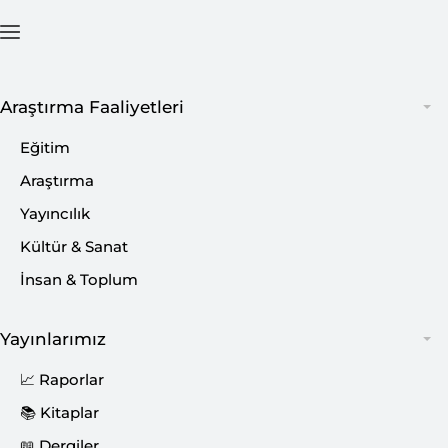
Ana Sayfa
İçerik
Araştırma Faaliyetleri
Eğitim
Araştırma
Yayıncılık
Kültür & Sanat
İnsan & Toplum
Yayınlarımız
📈 Raporlar
📚 Kitaplar
📖 Dergiler