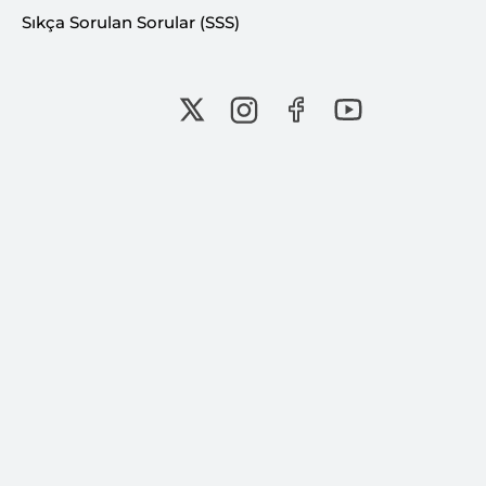
Sıkça Sorulan Sorular (SSS)
Bu İçeriği Paylaş: