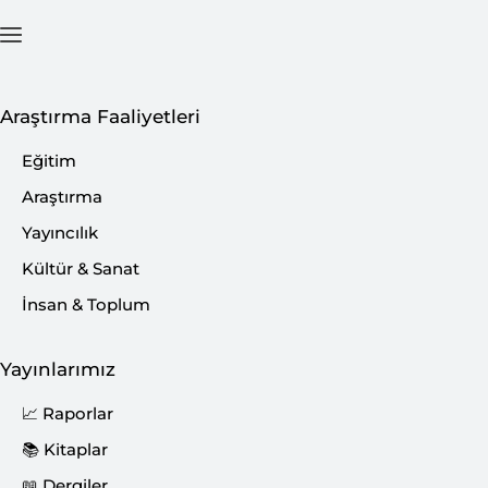
Ana Sayfa
İçerik
Araştırma Faaliyetleri
Eğitim
Araştırma
Yayıncılık
Kültür & Sanat
İnsan & Toplum
Yayınlarımız
📈 Raporlar
📚 Kitaplar
📖 Dergiler