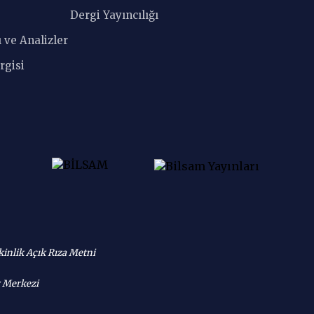
Dergi Yayıncılığı
 ve Analizler
rgisi
kinlik Açık Rıza Metni
r Merkezi