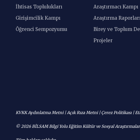
İhtisas Toplulukları
Araştırmacı Kampı
Girişimcilik Kampı
Araştırma Raporları
Öğrenci Sempozyumu
Birey ve Toplum De
Projeler
KVKK Aydınlatma Metni
|
Açık Rıza Metni
|
Çerez Politikası
|
Et
© 2026 BİLSAM Bilgi Yolu Eğitim Kültür ve Sosyal Araştırmala