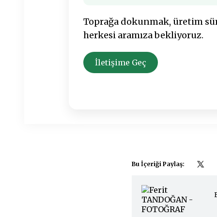
Toprağa dokunmak, üretim süre
herkesi aramıza bekliyoruz.
İletişime Geç
Bu İçeriği Paylaş: