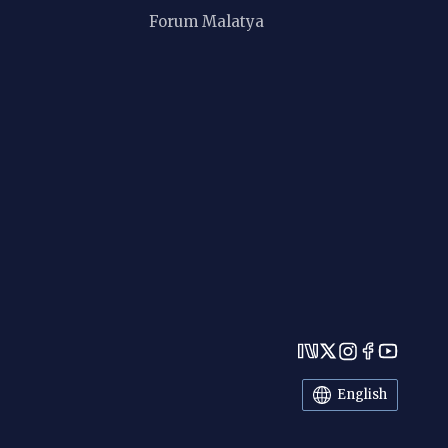
Forum Malatya
English