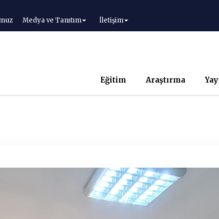
muz
Medya ve Tanıtım
İletişim
Eğitim
Araştırma
Yay