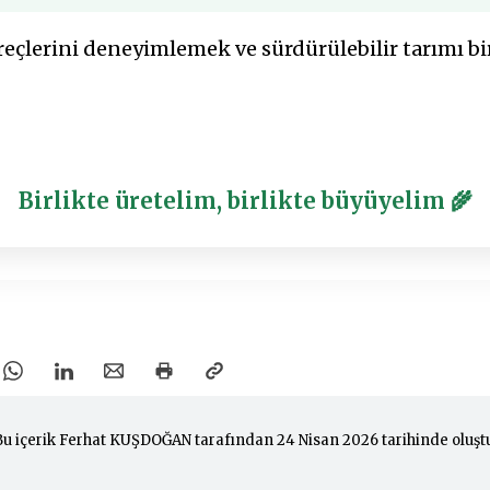
çlerini deneyimlemek ve sürdürülebilir tarımı bi
Birlikte üretelim, birlikte büyüyelim 🌾
Bu içerik Ferhat KUŞDOĞAN tarafından 24 Nisan 2026 tarihinde oluşt