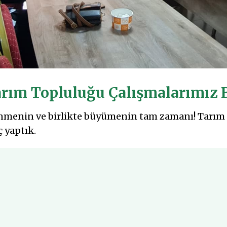
rım Topluluğu Çalışmalarımız 
enmenin ve birlikte büyümenin tam zamanı! Tarım
 yaptık.