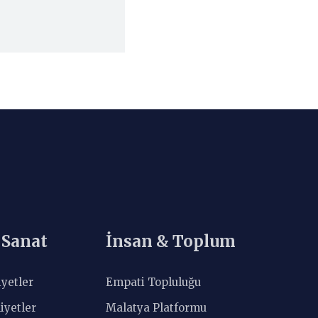
 Sanat
İnsan & Toplum
iyetler
Empati Topluluğu
iyetler
Malatya Platformu