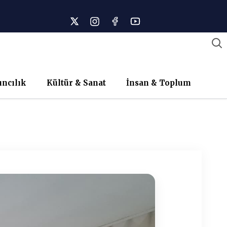
ıncılık
Kültür & Sanat
İnsan & Toplum