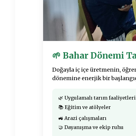
🌱 Bahar Dönemi Ta
Doğayla iç içe üretmenin, öğr
dönemine enerjik bir başlangıç
🌿 Uygulamalı tarım faaliyetleri
📚 Eğitim ve atölyeler
🚜 Arazi çalışmaları
🤝 Dayanışma ve ekip ruhu