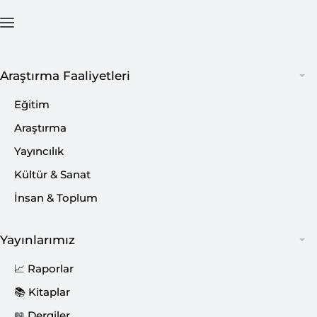
Ana Sayfa
İçerik
Araştırma Faaliyetleri
Eğitim
Araştırma
Yayıncılık
Kültür & Sanat
İnsan & Toplum
Yayınlarımız
📈 Raporlar
📚 Kitaplar
📖 Dergiler