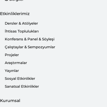
Bu İçeriği Paylaş:
Etkinliklerimiz
Dersler & Atölyeler
İhtisas Toplulukları
Konferans & Panel & Söyleşi
Çalıştaylar & Sempozyumlar
Projeler
Araştırmalar
Yayınlar
Sosyal Etkinlikler
Sanatsal Etkinlikler
Kurumsal