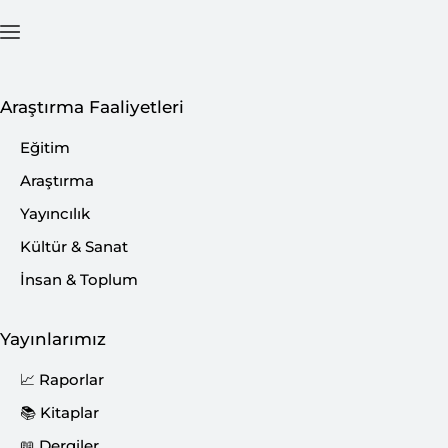
Ana Sayfa
İçerik
Araştırma Faaliyetleri
Eğitim
Araştırma
Yayıncılık
Kültür & Sanat
İnsan & Toplum
Yayınlarımız
📈 Raporlar
📚 Kitaplar
📖 Dergiler