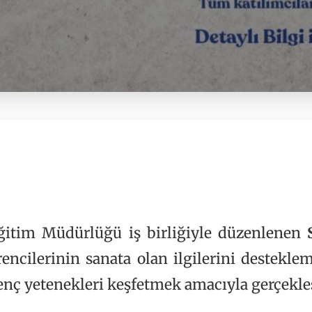
ğitim Müdürlüğü iş birliğiyle düzenlenen
rencilerinin sanata olan ilgilerini destekle
nç yetenekleri keşfetmek amacıyla gerçekleş