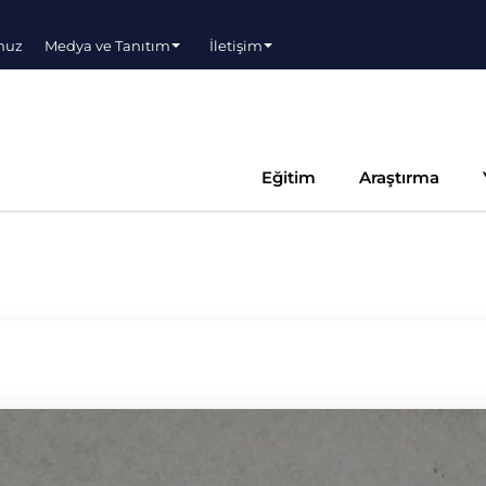
muz
Medya ve Tanıtım
İletişim
Eğitim
Araştırma