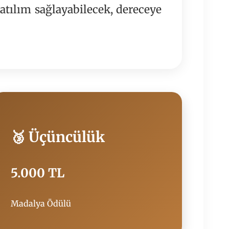
atılım sağlayabilecek, dereceye
🥉 Üçüncülük
5.000 TL
Madalya Ödülü