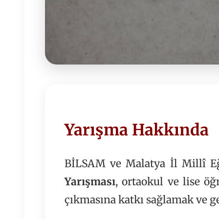
Yarışma Hakkında
BİLSAM ve Malatya İl Millî E
Yarışması
, ortaokul ve lise öğ
çıkmasına katkı sağlamak ve ge