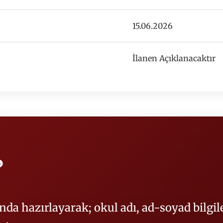
15.06.2026
İlanen Açıklanacaktır
?
nda hazırlayarak; okul adı, ad-soyad bilgiler