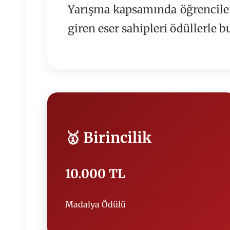
Yarışma kapsamında öğrenciler;
giren eser sahipleri ödüllerle b
🥇 Birincilik
10.000 TL
Madalya Ödülü