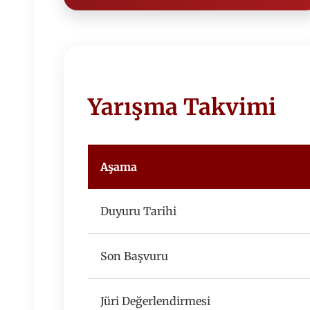
Yarışma Takvimi
Aşama
Duyuru Tarihi
Son Başvuru
Jüri Değerlendirmesi