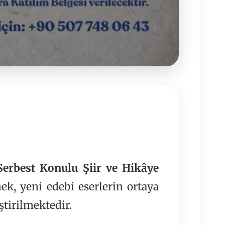
Serbest Konulu Şiir ve Hikâye
mek, yeni edebi eserlerin ortaya
tirilmektedir.